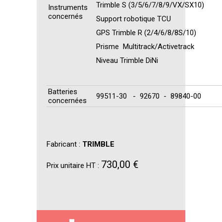
Trimble S (3/5/6/7/8/9/VX/SX10)
Instruments
concernés
Support robotique TCU
GPS Trimble R (2/4/6/8/8S/10)
Prisme Multitrack/Activetrack
Niveau Trimble DiNi
Batteries
99511-30 - 92670 - 89840-00
concernées
Fabricant :
TRIMBLE
730,00 €
Prix unitaire HT :