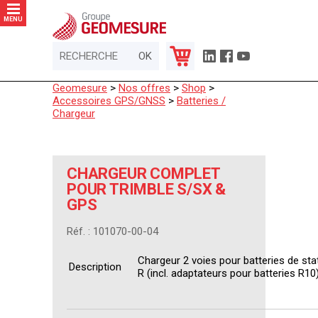
Panneau de gestion des cookies
MENU
Geomesure
>
Nos offres
>
Shop
>
Accessoires GPS/GNSS
>
Batteries /
Chargeur
CHARGEUR COMPLET
POUR TRIMBLE S/SX &
GPS
Réf. : 101070-00-04
Chargeur 2 voies pour batteries de st
Description
R (incl. adaptateurs pour batteries R10