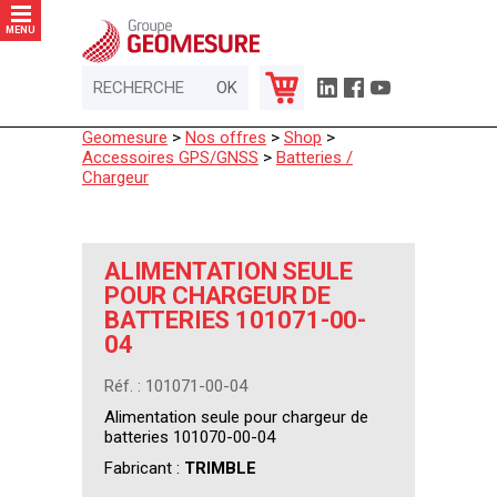
Panneau de gestion des cookies
MENU
Geomesure
>
Nos offres
>
Shop
>
Accessoires GPS/GNSS
>
Batteries /
Chargeur
ALIMENTATION SEULE
POUR CHARGEUR DE
BATTERIES 101071-00-
04
Réf. : 101071-00-04
Alimentation seule pour chargeur de
batteries 101070-00-04
Fabricant :
TRIMBLE