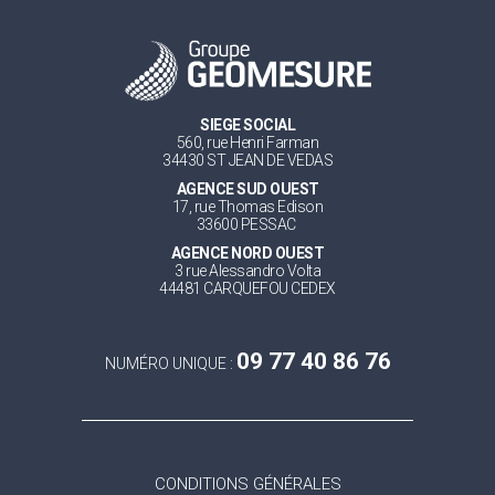
SIEGE SOCIAL
560, rue Henri Farman
34430 ST JEAN DE VEDAS
AGENCE SUD OUEST
17, rue Thomas Edison
33600 PESSAC
AGENCE NORD OUEST
3 rue Alessandro Volta
44481 CARQUEFOU CEDEX
09 77 40 86 76
NUMÉRO UNIQUE :
CONDITIONS GÉNÉRALES