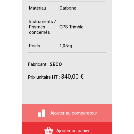
Matériau
Carbone
Instruments /
Prismes
GPS Trimble
concernés
Poids
1,05kg
Fabricant :
SECO
340,00 €
Prix unitaire HT :
Ajouter au comparateur
Ajouter au panier