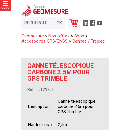
Panneau de gestion des cookies
MENU
Geomesure
>
Nos offres
>
Shop
>
Accessoires GPS/GNSS
>
Cannes / Trépied
CANNE TÉLESCOPIQUE
CARBONE 2,5M POUR
GPS TRIMBLE
Réf. : 5129-51
Canne télescopique
Description
carbone 2.6m pour
GPS Trimble
Hauteur max
2,5m