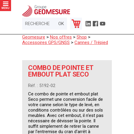
Panneau de gestion des cookies
MENU
Geomesure
>
Nos offres
>
Shop
>
Accessoires GPS/GNSS
>
Cannes / Trépied
COMBO DE POINTE ET
EMBOUT PLAT SECO
Réf. : 5192-02
Ce combo de pointe et embout plat
Seco permet une conversion facile de
votre canne selon le type de levé, en
conditions contrôlées ou sur des sols
meubles. Avec cet embout, il n'est pas
nécessaire de dévisser la pointe. Il
suffit simplement de retirer la canne
par l'entremise du cran d'arrêt à