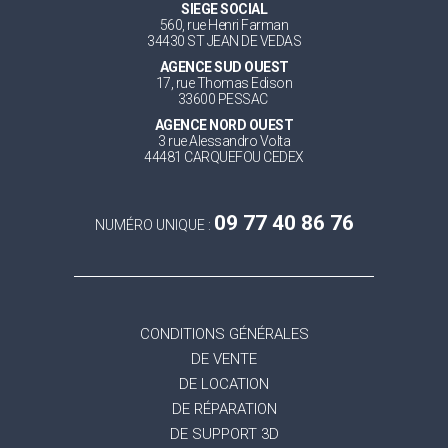
SIEGE SOCIAL
560, rue Henri Farman
34430 ST JEAN DE VEDAS
AGENCE SUD OUEST
17, rue Thomas Edison
33600 PESSAC
AGENCE NORD OUEST
3 rue Alessandro Volta
44481 CARQUEFOU CEDEX
09 77 40 86 76
NUMÉRO UNIQUE :
CONDITIONS GÉNÉRALES
DE VENTE
DE LOCATION
DE RÉPARATION
DE SUPPORT 3D