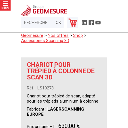
Panneau de gestion des cookies
MENU
Geomesure
>
Nos offres
>
Shop
>
Accessoires Scanning 3D
CHARIOT POUR
TRÉPIED À COLONNE DE
SCAN 3D
Réf. : LS10278
Chariot pour trépied de scan, adapté
pour les trépieds aluminium à colonne
Fabricant :
LASERSCANNING
EUROPE
630,00 €
Prix unitaire HT :