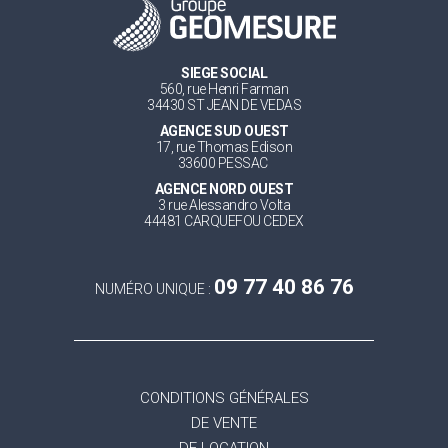
SIEGE SOCIAL
560, rue Henri Farman
34430 ST JEAN DE VEDAS
AGENCE SUD OUEST
17, rue Thomas Edison
33600 PESSAC
AGENCE NORD OUEST
3 rue Alessandro Volta
44481 CARQUEFOU CEDEX
09 77 40 86 76
NUMÉRO UNIQUE :
CONDITIONS GÉNÉRALES
DE VENTE