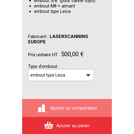
embout 5/8'' (pour canne topo)
embout M8 + aimant
embout type Leica
Fabricant :
LASERSCANNING
EUROPE
500,00 €
Prix unitaire HT :
Type d'embout
Ajouter au comparateur
Ajouter au panier