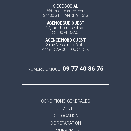
SIEGE SOCIAL
560, rue Henri Farman
34430 ST JEAN DE VEDAS
AGENCE SUD OUEST
17, rue Thomas Edison
33600 PESSAC
AGENCE NORD OUEST
3 rue Alessandro Volta
44481 CARQUEFOU CEDEX
09 77 40 86 76
NUMÉRO UNIQUE :
CONDITIONS GÉNÉRALES
DE VENTE
DE LOCATION
DE RÉPARATION
DE SUPPORT 3D