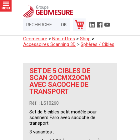
Panneau de gestion des cookies
MENU
Geomesure
>
Nos offres
>
Shop
>
Accessoires Scanning 3D
>
Sphères / Cibles
SET DE 5 CIBLES DE
SCAN 20CMX20CM
AVEC SACOCHE DE
TRANSPORT
Réf. : LS10260
Set de 5 cibles petit modèle pour
scanners Faro avec sacoche de
transport
3 variantes :