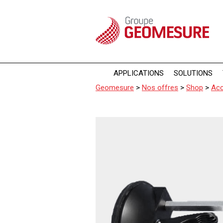
Panneau de gestion des cookies
APPLICATIONS
SOLUTIONS
Geomesure
>
Nos offres
>
Shop
>
Acc