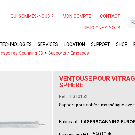
QUI SOMMES-NOUS ?
MON COMPTE
CONTACT
REJOIGNEZ-NOUS
TECHNOLOGIES
SERVICES
LOCATION
SUPPORT
SHOP
essoires Scanning 3D
>
Supports / Embases
VENTOUSE POUR VITRAG
SPHÈRE
Réf. : LS10162
Support pour sphère magnétique avec 
Fabricant :
LASERSCANNING EURO
69,00 €
Prix unitaire HT :