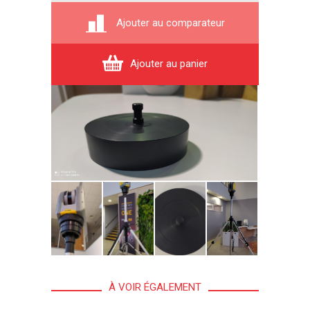
Ajouter au comparateur
Ajouter au panier
À VOIR ÉGALEMENT