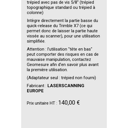
trépied avec pas de vis 5/8'' (trépied
topographique standard ou trépied à
colonne)
Intègre directement la partie basse du
quick-release du Trimble X7 (ce qui
permet donc de laisser la partie haute
vissée au scanner), pour une utilisation
simplifiée.
Attention : l’utilisation "tête en bas"
peut comporter des risques en cas de
mauvaise manipulation, contactez
Geomesure afin d’en savoir plus avant
la première utilisation.
(Adaptateur seul : trépied non fourni)
Fabricant :
LASERSCANNING
EUROPE
140,00 €
Prix unitaire HT :