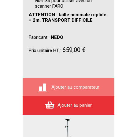
N06183 pour utiliser avec un
scanner FARO
ATTENTION : taille minimale repliée
= 2m, TRANSPORT DIFFICILE
Fabricant :
NEDO
659,00 €
Prix unitaire HT :
Ajouter au comparateur
Ajouter au panier