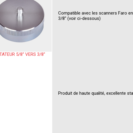
Compatible avec les scanners Faro en 
3/8'' (voir ci-dessous)
ATEUR 5/8'' VERS 3/8''
Produit de haute qualité, excellente stab