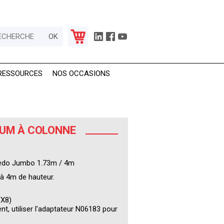
RESSOURCES
NOS OCCASIONS
IUM À COLONNE
 Nedo Jumbo 1.73m / 4m
'à 4m de hauteur.
TX8)
nt, utiliser l'adaptateur N06183 pour