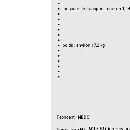
longueur de transport : environ 1,9
poids : environ 17,2 kg
Fabricant :
NEDO
937,80 €
1 042,00
Prix unitaire HT :