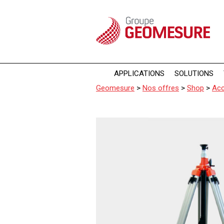
Panneau de gestion des cookies
APPLICATIONS
SOLUTIONS
Geomesure
>
Nos offres
>
Shop
>
Acc