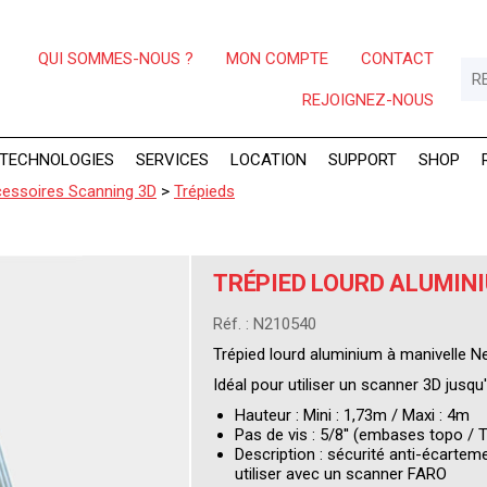
QUI SOMMES-NOUS ?
MON COMPTE
CONTACT
REJOIGNEZ-NOUS
TECHNOLOGIES
SERVICES
LOCATION
SUPPORT
SHOP
essoires Scanning 3D
>
Trépieds
TRÉPIED LOURD ALUMIN
Réf. : N210540
Trépied lourd aluminium à manivelle
Idéal pour utiliser un scanner 3D jusqu
Hauteur : Mini : 1,73m / Maxi : 4m
Pas de vis : 5/8'' (embases topo / 
Description : sécurité anti-écarteme
utiliser avec un scanner FARO