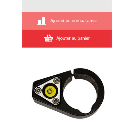
Ajouter au comparateur
Ajouter au panier