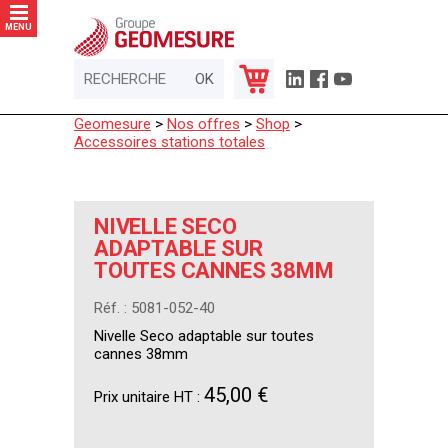
Panneau de gestion des cookies
MENU
Geomesure
>
Nos offres
>
Shop
>
Accessoires stations totales
NIVELLE SECO
ADAPTABLE SUR
TOUTES CANNES 38MM
Réf. : 5081-052-40
Nivelle Seco adaptable sur toutes
cannes 38mm
45,00 €
Prix unitaire HT :