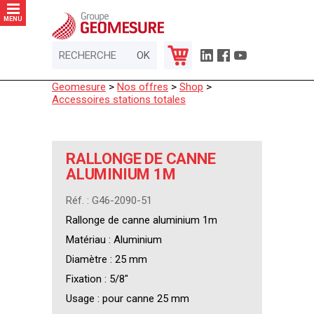
Panneau de gestion des cookies
MENU
Geomesure
>
Nos offres
>
Shop
>
Accessoires stations totales
RALLONGE DE CANNE
ALUMINIUM 1M
Réf. : G46-2090-51
Rallonge de canne aluminium 1m
Matériau : Aluminium
Diamètre : 25 mm
Fixation : 5/8"
Usage : pour canne 25 mm