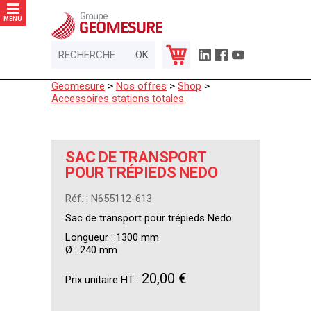
Panneau de gestion des cookies
MENU
Geomesure
>
Nos offres
>
Shop
>
Accessoires stations totales
SAC DE TRANSPORT
POUR TRÉPIEDS NEDO
Réf. : N655112-613
Sac de transport pour trépieds Nedo
Longueur : 1300 mm
Ø : 240 mm
20,00 €
Prix unitaire HT :