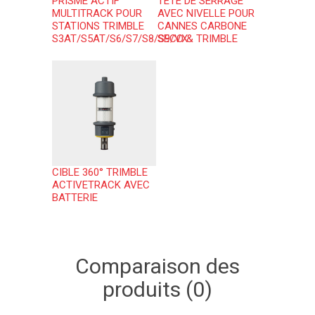
PRISME ACTIF
TÊTE DE SERRAGE
MULTITRACK POUR
AVEC NIVELLE POUR
STATIONS TRIMBLE
CANNES CARBONE
S3AT/S5AT/S6/S7/S8/S9/VX
SECO & TRIMBLE
CIBLE 360° TRIMBLE
ACTIVETRACK AVEC
BATTERIE
Comparaison des
produits (0)