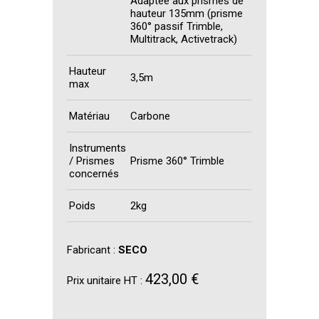
Adaptée aux prismes de
hauteur 135mm (prisme
360° passif Trimble,
Multitrack, Activetrack)
Hauteur
3,5m
max
Matériau
Carbone
Instruments
/ Prismes
Prisme 360° Trimble
concernés
Poids
2kg
Fabricant :
SECO
423,00 €
Prix unitaire HT :