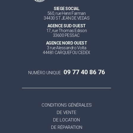
SIEGE SOCIAL
560, rue Henri Farman
34430 ST JEAN DE VEDAS
AGENCE SUD OUEST
17, rue Thomas Edison
33600 PESSAC
AGENCE NORD OUEST
3 rue Alessandro Volta
44481 CARQUEFOU CEDEX
09 77 40 86 76
NUMÉRO UNIQUE :
CONDITIONS GÉNÉRALES
DE VENTE
DE LOCATION
DE RÉPARATION