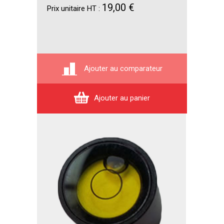
19,00 €
Prix unitaire HT :
Ajouter au comparateur
Ajouter au panier