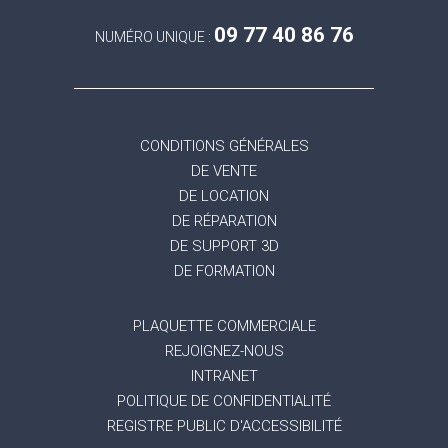
09 77 40 86 76
NUMÉRO UNIQUE :
CONDITIONS GÉNÉRALES
DE VENTE
DE LOCATION
DE RÉPARATION
DE SUPPORT 3D
DE FORMATION
PLAQUETTE COMMERCIALE
REJOIGNEZ-NOUS
INTRANET
POLITIQUE DE CONFIDENTIALITÉ
REGISTRE PUBLIC D'ACCESSIBILITÉ