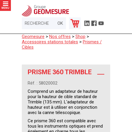
Panneau de gestion des cookies
MENU
Geomesure
>
Nos offres
>
Shop
>
Accessoires stations totales
>
Prismes /
Cibles
PRISME 360 TRIMBLE
Réf. : 58020002
Comprend un adaptateur de hauteur
pour la hauteur de cible standard de
Trimble (135 mm). L'adaptateur de
hauteur est à utiliser en conjonction
avec la canne télescopique.
Ce prisme 360 est compatible avec
tous les instruments optiques et prend
également en charge tous les