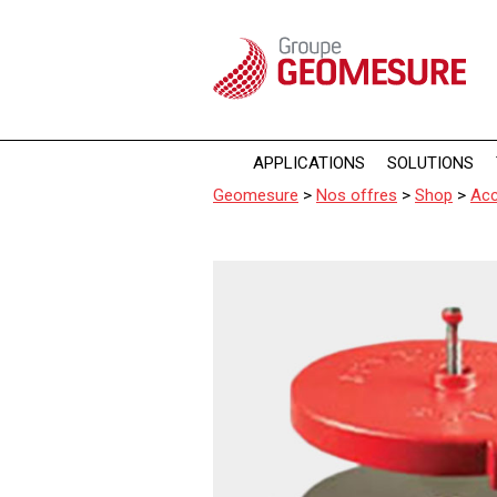
Panneau de gestion des cookies
APPLICATIONS
SOLUTIONS
Geomesure
>
Nos offres
>
Shop
>
Acc