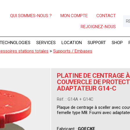
QUI SOMMES-NOUS ?
MON COMPTE
CONTACT
REJOIGNEZ-NOUS
TECHNOLOGIES
SERVICES
LOCATION
SUPPORT
SHOP
essoires stations totales
>
Supports / Embases
PLATINE DE CENTRAGE À
COUVERCLE DE PROTECT
ADAPTATEUR G14-C
Réf. : G14A + G14C
Plaque de centrage à sceller avec couv
femelle type M8. Fourni avec adaptateu
Fabricant :
GOECKE