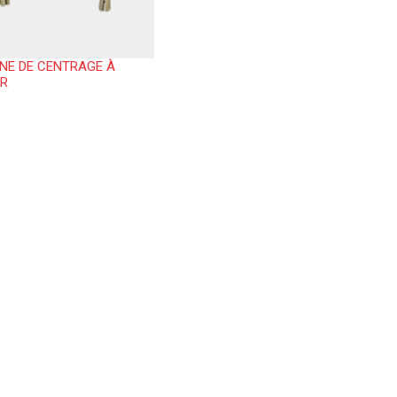
INE DE CENTRAGE À
ER