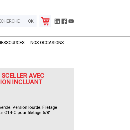
RESSOURCES
NOS OCCASIONS
 SCELLER AVEC
ION INCLUANT
ercle. Version lourde. Filetage
r G14-C pour filetage 5/8".