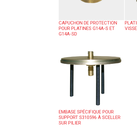
CAPUCHON DE PROTECTION
PLAT
POUR PLATINES G14A-S ET
VISS
G14A-SD
EMBASE SPÉCIFIQUE POUR
SUPPORT S310596 À SCELLER
SUR PILIER