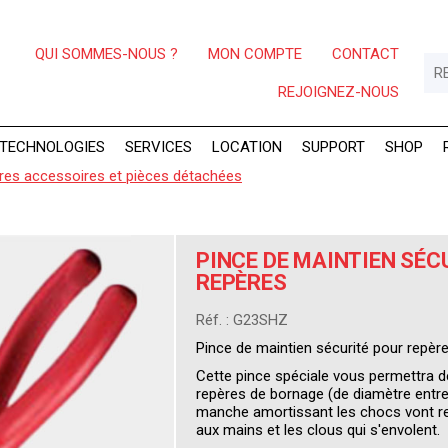
QUI SOMMES-NOUS ?
MON COMPTE
CONTACT
REJOIGNEZ-NOUS
TECHNOLOGIES
SERVICES
LOCATION
SUPPORT
SHOP
res accessoires et pièces détachées
PINCE DE MAINTIEN SÉC
REPÈRES
Réf. : G23SHZ
Pince de maintien sécurité pour repèr
Cette pince spéciale vous permettra 
repères de bornage (de diamètre entr
manche amortissant les chocs vont re
aux mains et les clous qui s'envolent.