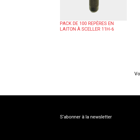
PACK DE 100 REPÈRES EN
LAITON À SCELLER 11H-6
Vo
S'abonner à la newsletter