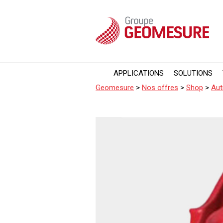
Panneau de gestion des cookies
APPLICATIONS
SOLUTIONS
Geomesure
>
Nos offres
>
Shop
>
Aut