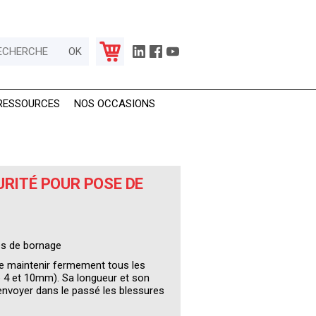
RESSOURCES
NOS OCCASIONS
URITÉ POUR POSE DE
es de bornage
de maintenir fermement tous les
e 4 et 10mm). Sa longueur et son
nvoyer dans le passé les blessures