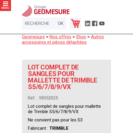
Panneau de gestion des cookies
MENU
Geomesure
>
Nos offres
>
Shop
>
Autres
accessoires et pièces détachées
LOT COMPLET DE
SANGLES POUR
MALLETTE DE TRIMBLE
S5/6/7/8/9/VX
Réf. : 59052025
Lot complet de sangles pour mallette
de Trimble S5/6/7/8/9/VX
Ne convient pas pour les S3
Fabricant :
TRIMBLE