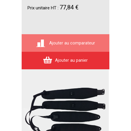
77,84 €
Prix unitaire HT :
Ajouter au comparateur
Ajouter au panier