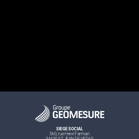
SIEGE SOCIAL
560, rue Henri Farman
34430 ST JEAN DE VEDAS