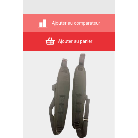
Ajouter au comparateur
Ajouter au panier