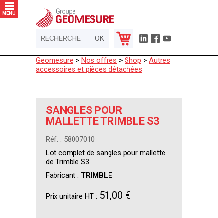
Panneau de gestion des cookies
MENU
Geomesure
>
Nos offres
>
Shop
>
Autres
accessoires et pièces détachées
SANGLES POUR
MALLETTE TRIMBLE S3
Réf. : 58007010
Lot complet de sangles pour mallette
de Trimble S3
Fabricant :
TRIMBLE
51,00 €
Prix unitaire HT :