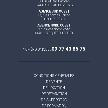
560, rue Henri Farman
34430 ST JEAN DE VEDAS
AGENCE SUD OUEST
17, rue Thomas Edison
33600 PESSAC
AGENCE NORD OUEST
3 rue Alessandro Volta
44481 CARQUEFOU CEDEX
09 77 40 86 76
NUMÉRO UNIQUE :
CONDITIONS GÉNÉRALES
DE VENTE
DE LOCATION
DE RÉPARATION
DE SUPPORT 3D
DE FORMATION