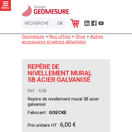
Panneau de gestion des cookies
MENU
Geomesure
>
Nos offres
>
Shop
>
Autres
accessoires et pièces détachées
REPÈRE DE
NIVELLEMENT MURAL
5B ACIER GALVANISÉ
Réf. : G5B
Repère de nivellement mural 5B acier
galvanisé
Fabricant :
GOECKE
6,00 €
Prix unitaire HT :