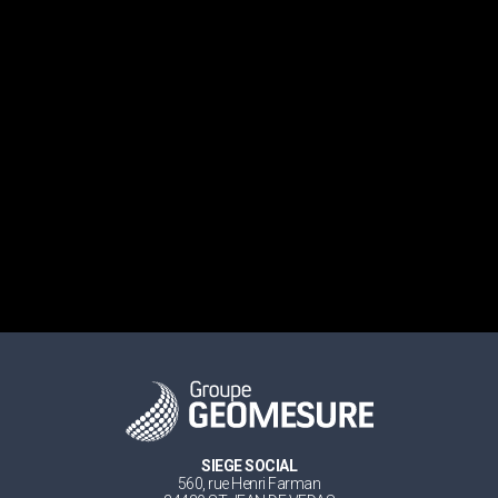
SIEGE SOCIAL
560, rue Henri Farman