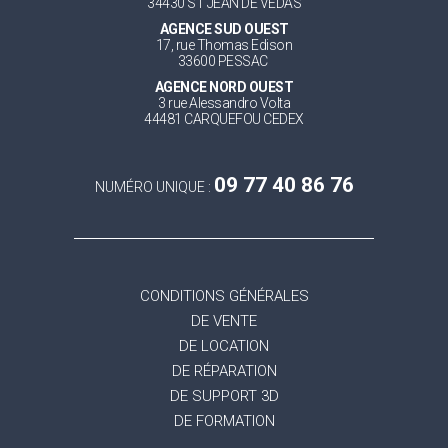
34430 ST JEAN DE VEDAS
AGENCE SUD OUEST
17, rue Thomas Edison
33600 PESSAC
AGENCE NORD OUEST
3 rue Alessandro Volta
44481 CARQUEFOU CEDEX
09 77 40 86 76
NUMÉRO UNIQUE :
CONDITIONS GÉNÉRALES
DE VENTE
DE LOCATION
DE RÉPARATION
DE SUPPORT 3D
DE FORMATION