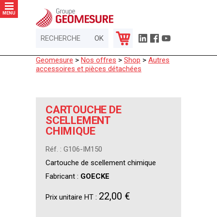
Panneau de gestion des cookies
MENU
Geomesure
>
Nos offres
>
Shop
>
Autres
accessoires et pièces détachées
CARTOUCHE DE
SCELLEMENT
CHIMIQUE
Réf. : G106-IM150
Cartouche de scellement chimique
Fabricant :
GOECKE
22,00 €
Prix unitaire HT :