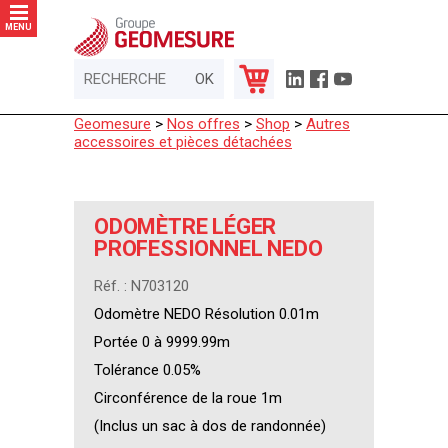
Panneau de gestion des cookies
MENU
Geomesure
>
Nos offres
>
Shop
>
Autres
accessoires et pièces détachées
ODOMÈTRE LÉGER
PROFESSIONNEL NEDO
Réf. : N703120
Odomètre NEDO Résolution 0.01m
Portée 0 à 9999.99m
Tolérance 0.05%
Circonférence de la roue 1m
(Inclus un sac à dos de randonnée)