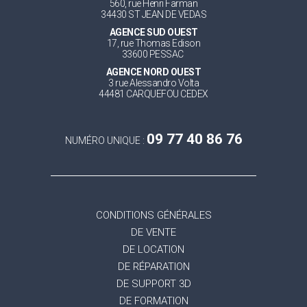
560, rue Henri Farman
34430 ST JEAN DE VEDAS
AGENCE SUD OUEST
17, rue Thomas Edison
33600 PESSAC
AGENCE NORD OUEST
3 rue Alessandro Volta
44481 CARQUEFOU CEDEX
09 77 40 86 76
NUMÉRO UNIQUE :
CONDITIONS GÉNÉRALES
DE VENTE
DE LOCATION
DE RÉPARATION
DE SUPPORT 3D
DE FORMATION