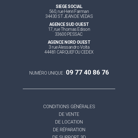
SIEGE SOCIAL
560, rue Henri Farman
34430 ST JEAN DE VEDAS
AGENCE SUD OUEST
17, rue Thomas Edison
33600 PESSAC
AGENCE NORD OUEST
3 rue Alessandro Volta
44481 CARQUEFOU CEDEX
09 77 40 86 76
NUMÉRO UNIQUE :
CONDITIONS GÉNÉRALES
DE VENTE
DE LOCATION
DE RÉPARATION
DE SUPPORT 3D