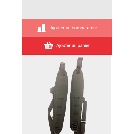
Ajouter au comparateur
Ajouter au panier