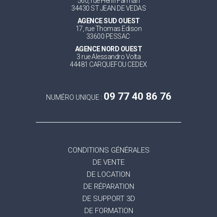
560, rue Henri Farman
34430 ST JEAN DE VEDAS
AGENCE SUD OUEST
17, rue Thomas Edison
33600 PESSAC
AGENCE NORD OUEST
3 rue Alessandro Volta
44481 CARQUEFOU CEDEX
09 77 40 86 76
NUMÉRO UNIQUE :
CONDITIONS GÉNÉRALES
DE VENTE
DE LOCATION
DE RÉPARATION
DE SUPPORT 3D
DE FORMATION