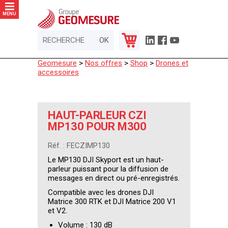
Panneau de gestion des cookies
MENU
Geomesure
>
Nos offres
>
Shop
>
Drones et
accessoires
HAUT-PARLEUR CZI
MP130 POUR M300
Réf. : FECZIMP130
Le MP130 DJI Skyport est un haut-
parleur puissant pour la diffusion de
messages en direct ou pré-enregistrés.
Compatible avec les drones DJI
Matrice 300 RTK et DJI Matrice 200 V1
et V2.
Volume : 130 dB