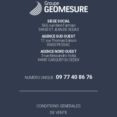
SIEGE SOCIAL
560, rue Henri Farman
34430 ST JEAN DE VEDAS
AGENCE SUD OUEST
17, rue Thomas Edison
33600 PESSAC
AGENCE NORD OUEST
3 rue Alessandro Volta
44481 CARQUEFOU CEDEX
09 77 40 86 76
NUMÉRO UNIQUE :
CONDITIONS GÉNÉRALES
DE VENTE