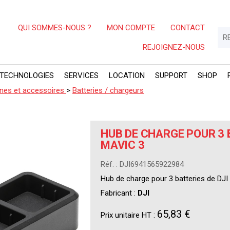
QUI SOMMES-NOUS ?
MON COMPTE
CONTACT
REJOIGNEZ-NOUS
TECHNOLOGIES
SERVICES
LOCATION
SUPPORT
SHOP
nes et accessoires
>
Batteries / chargeurs
HUB DE CHARGE POUR 3 
MAVIC 3
Réf. : DJI6941565922984
Hub de charge pour 3 batteries de DJI
Fabricant :
DJI
65,83 €
Prix unitaire HT :