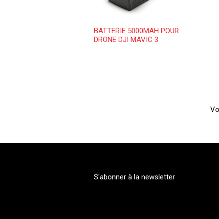
BATTERIE 5000MAH POUR
DRONE DJI MAVIC 3
Vo
S'abonner à la newsletter