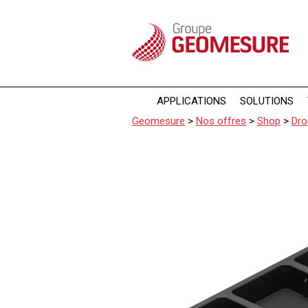
Panneau de gestion des cookies
APPLICATIONS
SOLUTIONS
Geomesure
>
Nos offres
>
Shop
>
Dro