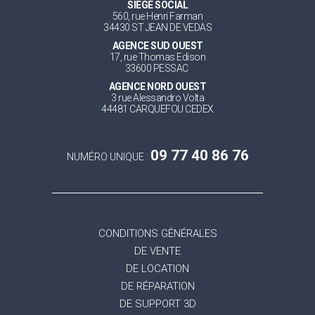
SIEGE SOCIAL
560, rue Henri Farman
34430 ST JEAN DE VEDAS
AGENCE SUD OUEST
17, rue Thomas Edison
33600 PESSAC
AGENCE NORD OUEST
3 rue Alessandro Volta
44481 CARQUEFOU CEDEX
09 77 40 86 76
NUMÉRO UNIQUE :
CONDITIONS GÉNÉRALES
DE VENTE
DE LOCATION
DE RÉPARATION
DE SUPPORT 3D