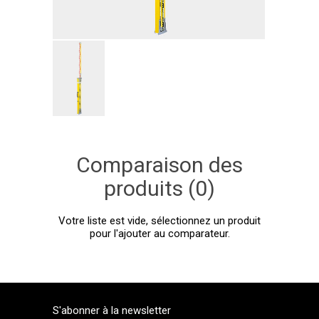
Comparaison des
produits (0)
Votre liste est vide, sélectionnez un produit
pour l'ajouter au comparateur.
S'abonner à la newsletter