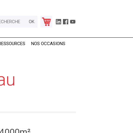
RESSOURCES
NOS OCCASIONS
 au
t 4000m²