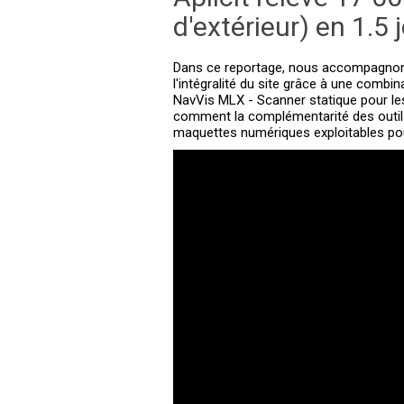
d'extérieur) en 1.5 
Dans ce reportage, nous accompagnons 
l'intégralité du site grâce à une comb
NavVis MLX - Scanner statique pour l
comment la complémentarité des outils p
maquettes numériques exploitables pour