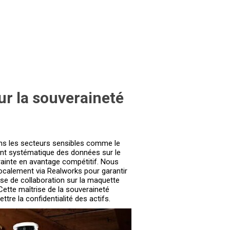
ur la souveraineté
dans les secteurs sensibles comme le
ment systématique des données sur le
rainte en avantage compétitif. Nous
 localement via Realworks pour garantir
ase de collaboration sur la maquette
Cette maîtrise de la souveraineté
tre la confidentialité des actifs.