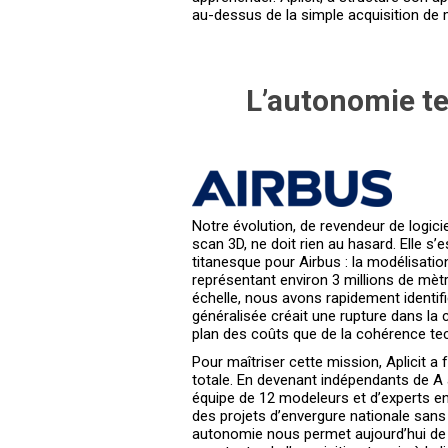
au-dessus de la simple acquisition de m
L’autonomie te
Notre évolution, de revendeur de logic
scan 3D, ne doit rien au hasard. Elle s’e
titanesque pour Airbus : la modélisati
représentant environ 3 millions de mètr
échelle, nous avons rapidement identif
généralisée créait une rupture dans la c
plan des coûts que de la cohérence te
Pour maîtriser cette mission, Aplicit a fa
totale. En devenant indépendants de A 
équipe de 12 modeleurs et d’experts en
des projets d’envergure nationale sans
autonomie nous permet aujourd’hui de g