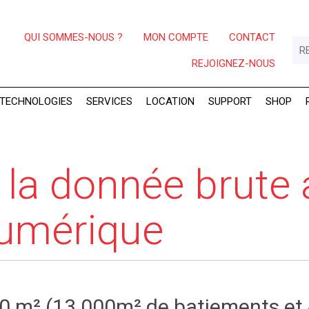
QUI SOMMES-NOUS ?
MON COMPTE
CONTACT
REJOIGNEZ-NOUS
TECHNOLOGIES
SERVICES
LOCATION
SUPPORT
SHOP
e la donnée brute
umérique
000 m² (13 000m² de batiements e