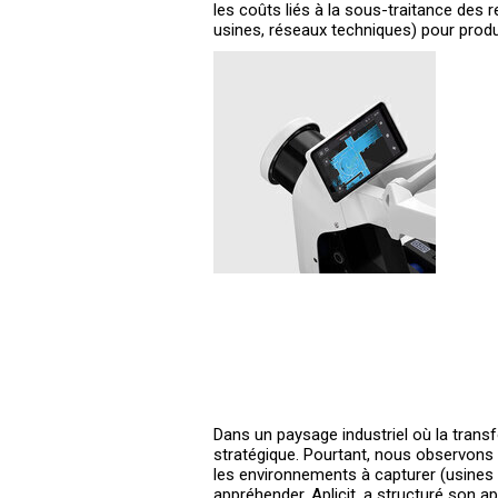
les coûts liés à la sous-traitance des
usines, réseaux techniques) pour prod
Dans un paysage industriel où la transf
stratégique. Pourtant, nous observons 
les environnements à capturer (usines
appréhender. Aplicit, a structuré son ap