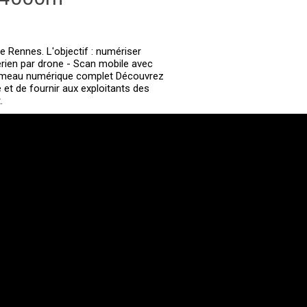
 Rennes. L'objectif : numériser
érien par drone - Scan mobile avec
 jumeau numérique complet Découvrez
 et de fournir aux exploitants des
.