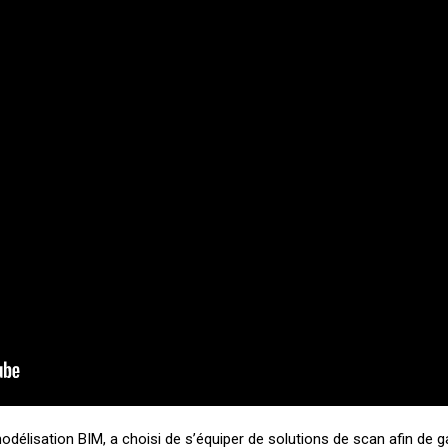
modélisation BIM, a choisi de s’équiper de solutions de scan afin de 