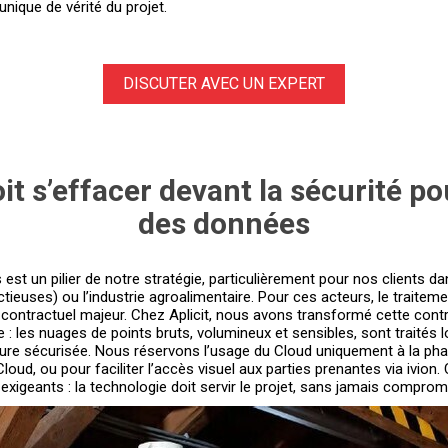
nique de vérité du projet.
DISCUTER AVEC UN EXPERT
it s’effacer devant la sécurité po
des données
est un pilier de notre stratégie, particulièrement pour nos clients 
tieuses) ou l’industrie agroalimentaire. Pour ces acteurs, le traite
contractuel majeur. Chez Aplicit, nous avons transformé cette cont
 : les nuages de points bruts, volumineux et sensibles, sont traités
ucture sécurisée. Nous réservons l’usage du Cloud uniquement à la ph
ud, ou pour faciliter l’accès visuel aux parties prenantes via ivion. 
xigeants : la technologie doit servir le projet, sans jamais compromet