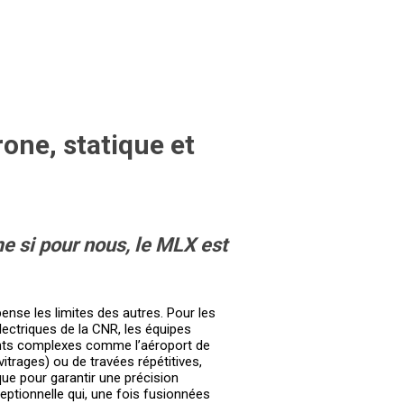
rone, statique et
e si pour nous, le MLX est
nse les limites des autres. Pour les
ectriques de la CNR, les équipes
ements complexes comme l’aéroport de
vitrages) ou de travées répétitives,
ue pour garantir une précision
eptionnelle qui, une fois fusionnées