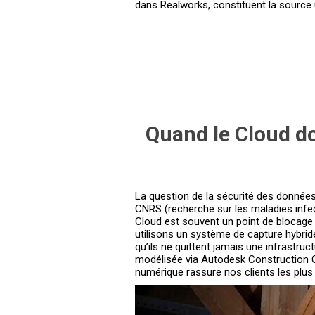
dans Realworks, constituent la source u
Quand le Cloud do
La question de la sécurité des données 
CNRS (recherche sur les maladies infec
Cloud est souvent un point de blocage 
utilisons un système de capture hybride
qu’ils ne quittent jamais une infrastr
modélisée via Autodesk Construction Clo
numérique rassure nos clients les plus e