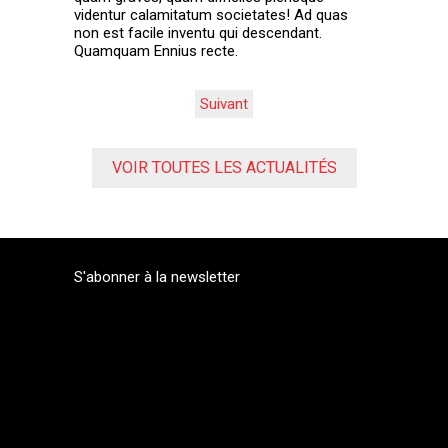
videntur calamitatum societates! Ad quas
non est facile inventu qui descendant.
Quamquam Ennius recte.
Suivant
VOIR TOUTES LES ACTUALITÉS
S'abonner à la newsletter