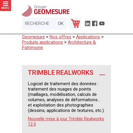
Panneau de gestion des cookies
MENU
Geomesure
>
Nos offres
>
Applications
>
Produits applications
>
Architecture &
Patrimoine
TRIMBLE REALWORKS
Logiciel de traitement des données :
traitement des nuages de points
(maillages, modélisation, calculs de
volumes, analyses de déformations...
et exploitation des photographies
(dessins, applications de textures, etc.).
Nouvelle mise à jour Trimble Realworks
12.0