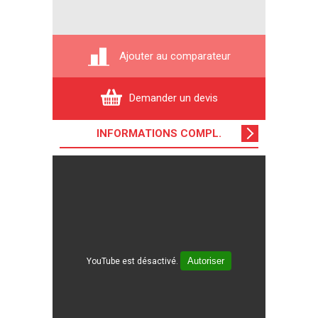
Ajouter au comparateur
Demander un devis
INFORMATIONS COMPL
.
Autoriser
YouTube est désactivé.