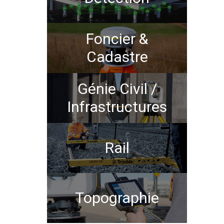
Foncier &
Cadastre
Génie Civil /
Infrastructures
Rail
Topographie