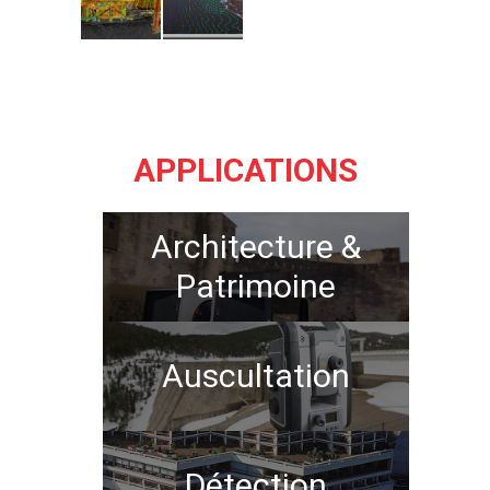
APPLICATIONS
Architecture &
Patrimoine
Auscultation
Détection