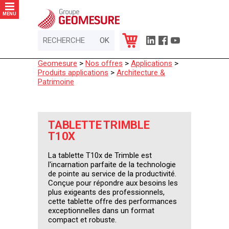
Panneau de gestion des cookies
MENU
Geomesure
>
Nos offres
>
Applications
>
Produits applications
>
Architecture &
Patrimoine
TABLETTE TRIMBLE
T10X
La tablette T10x de Trimble est
l'incarnation parfaite de la technologie
de pointe au service de la productivité.
Conçue pour répondre aux besoins les
plus exigeants des professionnels,
cette tablette offre des performances
exceptionnelles dans un format
compact et robuste.