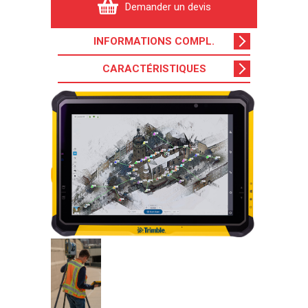
Demander un devis
INFORMATIONS COMPL
.
CARACTÉRISTIQUES