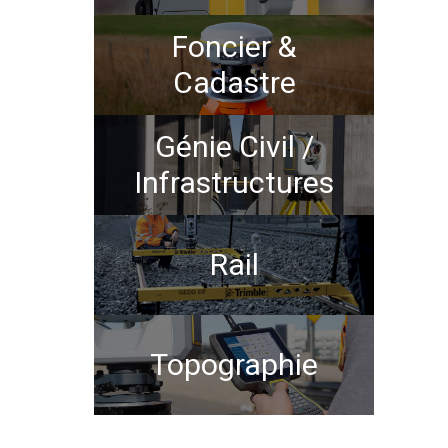
Foncier &
Cadastre
Génie Civil /
Infrastructures
Rail
Topographie