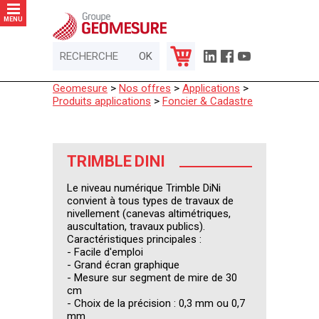
Panneau de gestion des cookies
MENU
Geomesure
>
Nos offres
>
Applications
>
Produits applications
>
Foncier & Cadastre
TRIMBLE DINI
Le niveau numérique Trimble DiNi
convient à tous types de travaux de
nivellement (canevas altimétriques,
auscultation, travaux publics).
Caractéristiques principales :
- Facile d'emploi
- Grand écran graphique
- Mesure sur segment de mire de 30
cm
- Choix de la précision : 0,3 mm ou 0,7
mm