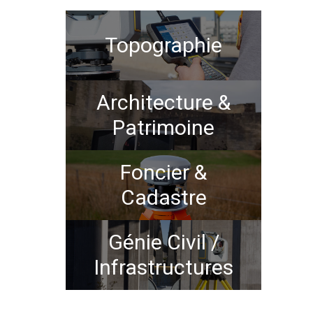
Topographie
Architecture &
Patrimoine
Foncier &
Cadastre
Génie Civil /
Infrastructures