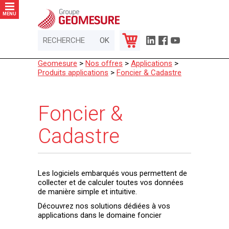
Panneau de gestion des cookies
MENU
Geomesure
>
Nos offres
>
Applications
>
Produits applications
>
Foncier & Cadastre
Foncier &
Cadastre
Les logiciels embarqués vous permettent de
collecter et de calculer toutes vos données
de manière simple et intuitive.
Découvrez nos solutions dédiées à vos
applications dans le domaine foncier