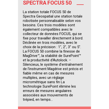
SPECTRA FOCUS 50
La station totale FOCUS 50 de
Spectra Geospatial une station totale
robotisée personnalisable selon vos
besoins. Ces trois modèles sont
également compatibles avec le
collecteur de données FOCUS, qui se
fixe pour travailler directement à bord.
Déclinée en trois modèles, avec le
choix de la précision : 1″, 2″, 3″ ou 5″.
La FOCUS 50 combine la finesse de
MagDrive™, la stabilité de SurePoint™
et la productivité d’Autolock. –
Silencieux, le système d’entraînement
de l’instrument Magdrive est précis et
fiable même en cas de mesures
multiples, avec un réglage
micrométrique sans fin La
technologie SurePoint élimine les
erreurs de mesures angulaires
associées aux mouvements de
trépied, en temps...