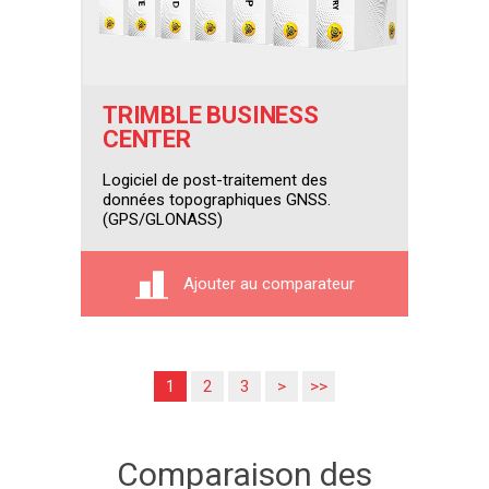
TRIMBLE BUSINESS
CENTER
Logiciel de post-traitement des
données topographiques GNSS.
(GPS/GLONASS)
Ajouter au comparateur
1
2
3
>
>>
Comparaison des