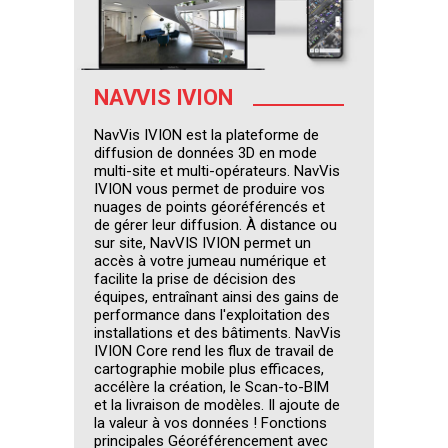
NAVVIS IVION
NavVis IVION est la plateforme de
diffusion de données 3D en mode
multi-site et multi-opérateurs. NavVis
IVION vous permet de produire vos
nuages de points géoréférencés et
de gérer leur diffusion. À distance ou
sur site, NavVIS IVION permet un
accès à votre jumeau numérique et
facilite la prise de décision des
équipes, entraînant ainsi des gains de
performance dans l'exploitation des
installations et des bâtiments. NavVis
IVION Core rend les flux de travail de
cartographie mobile plus efficaces,
accélère la création, le Scan-to-BIM
et la livraison de modèles. Il ajoute de
la valeur à vos données ! Fonctions
principales Géoréférencement avec