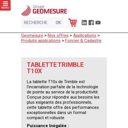
Panneau de gestion des cookies
MENU
Geomesure
>
Nos offres
>
Applications
>
Produits applications
>
Foncier & Cadastre
TABLETTE TRIMBLE
T10X
La tablette T10x de Trimble est
l'incarnation parfaite de la technologie
de pointe au service de la productivité.
Conçue pour répondre aux besoins les
plus exigeants des professionnels,
cette tablette offre des performances
exceptionnelles dans un format
compact et robuste.
Puissance Inégalée :