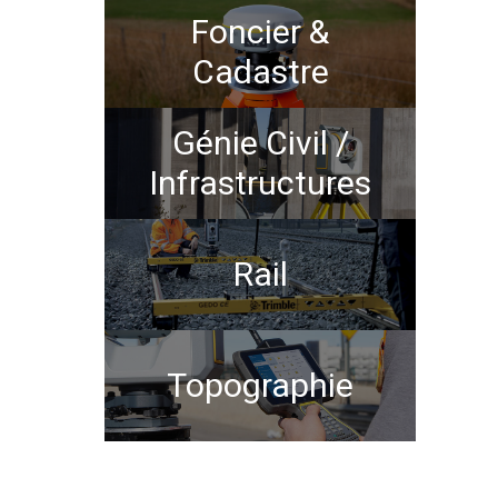
Foncier &
Cadastre
Génie Civil /
Infrastructures
Rail
Topographie