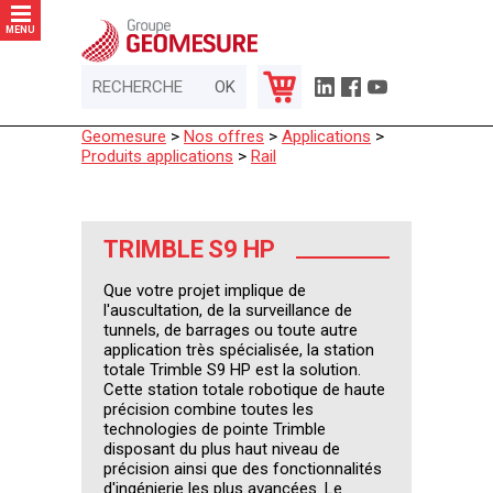
Panneau de gestion des cookies
MENU
Geomesure
>
Nos offres
>
Applications
>
Produits applications
>
Rail
TRIMBLE S9 HP
Que votre projet implique de
l'auscultation, de la surveillance de
tunnels, de barrages ou toute autre
application très spécialisée, la station
totale Trimble S9 HP est la solution.
Cette station totale robotique de haute
précision combine toutes les
technologies de pointe Trimble
disposant du plus haut niveau de
précision ainsi que des fonctionnalités
d'ingénierie les plus avancées. Le