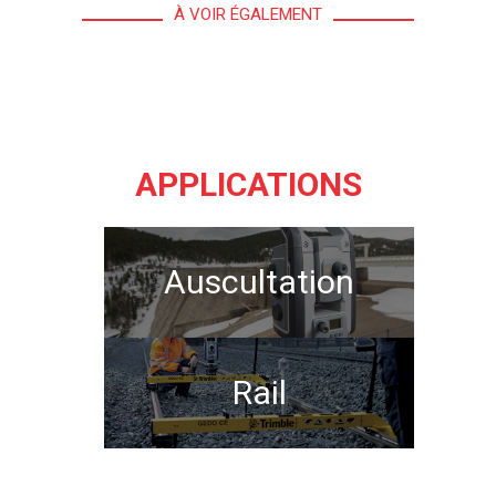
À VOIR ÉGALEMENT
APPLICATIONS
Auscultation
Rail