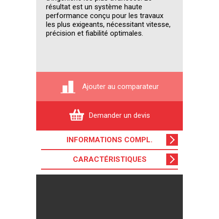
résultat est un système haute
performance conçu pour les travaux
les plus exigeants, nécessitant vitesse,
précision et fiabilité optimales.
Ajouter au comparateur
Demander un devis
INFORMATIONS COMPL
.
CARACTÉRISTIQUES