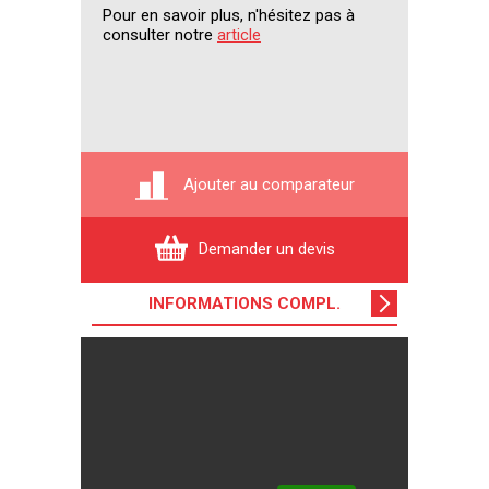
Pour en savoir plus, n'hésitez pas à
consulter notre
article
Ajouter au comparateur
Demander un devis
INFORMATIONS COMPL
.