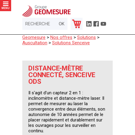
Panneau de gestion des cookies
MENU
Geomesure
>
Nos offres
>
Solutions
>
Auscultation
>
Solutions Senceive
DISTANCE-MÈTRE
CONNECTÉ, SENCEIVE
ODS
Il s'agit d'un capteur 2 en 1 :
inclinomètre et distance-mètre laser. Il
permet de mesurer au laser la
convergence entre deux éléments, son
autonomie de 10 années permet de le
placer rapidement et durablement sur
les ouvrages pour les surveiller en
continu.