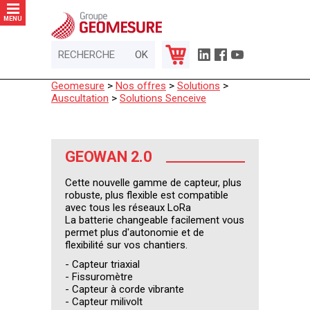
Panneau de gestion des cookies
MENU
Geomesure
>
Nos offres
>
Solutions
>
Auscultation
>
Solutions Senceive
GEOWAN 2.0
Cette nouvelle gamme de capteur, plus
robuste, plus flexible est compatible
avec tous les réseaux LoRa
La batterie changeable facilement vous
permet plus d'autonomie et de
flexibilité sur vos chantiers.
- Capteur triaxial
- Fissuromètre
- Capteur à corde vibrante
- Capteur milivolt