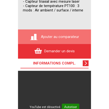
- Capteur triaxial avec mesure laser
- Capteur de température PT100 : 3
mods : Air ambient / surface / interne
Ajouter au comparateur
Demander un devis
INFORMATIONS COMPL
.
Autoriser
YouTube est désactivé.