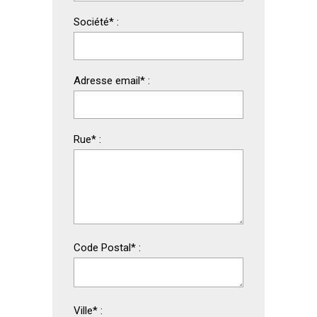
Société
*
:
Adresse email
*
:
Rue
*
:
Code Postal
*
:
Ville
*
: