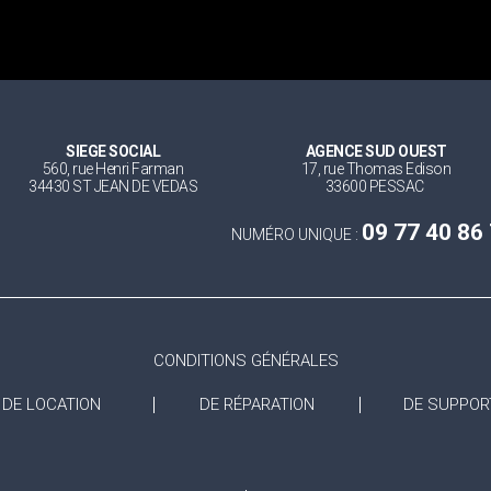
SIEGE SOCIAL
AGENCE SUD OUEST
560, rue Henri Farman
17, rue Thomas Edison
34430 ST JEAN DE VEDAS
33600 PESSAC
09 77 40 86
NUMÉRO UNIQUE :
CONDITIONS GÉNÉRALES
DE LOCATION
DE RÉPARATION
DE SUPPOR