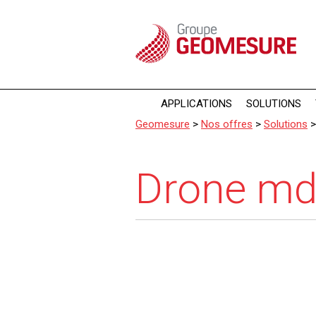
Panneau de gestion des cookies
APPLICATIONS
SOLUTIONS
Geomesure
>
Nos offres
>
Solutions
Drone m