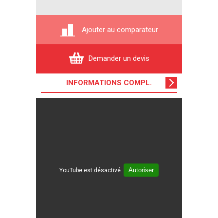
Ajouter au comparateur
Demander un devis
INFORMATIONS COMPL
.
Autoriser
YouTube est désactivé.