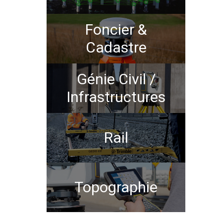
Foncier &
Cadastre
Génie Civil /
Infrastructures
Rail
Topographie