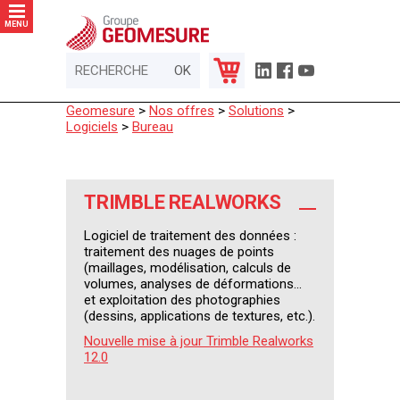
Panneau de gestion des cookies
MENU
Geomesure
>
Nos offres
>
Solutions
>
Logiciels
>
Bureau
TRIMBLE REALWORKS
Logiciel de traitement des données :
traitement des nuages de points
(maillages, modélisation, calculs de
volumes, analyses de déformations...
et exploitation des photographies
(dessins, applications de textures, etc.).
Nouvelle mise à jour Trimble Realworks
12.0