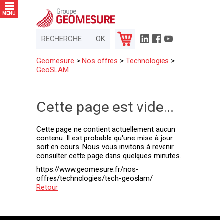
Panneau de gestion des cookies
MENU
Geomesure
>
Nos offres
>
Technologies
>
GeoSLAM
Cette page est vide...
Cette page ne contient actuellement aucun
contenu. Il est probable qu'une mise à jour
soit en cours. Nous vous invitons à revenir
consulter cette page dans quelques minutes.
https://www.geomesure.fr/nos-
offres/technologies/tech-geoslam/
Retour