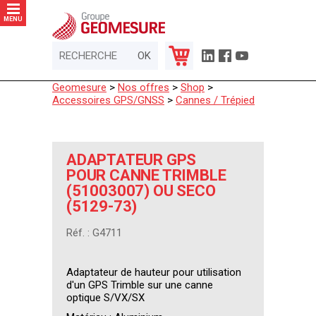
Panneau de gestion des cookies
MENU
Geomesure
>
Nos offres
>
Shop
>
Accessoires GPS/GNSS
>
Cannes / Trépied
ADAPTATEUR GPS
POUR CANNE TRIMBLE
(51003007) OU SECO
(5129-73)
Réf. : G4711
Adaptateur de hauteur pour utilisation
d'un GPS Trimble sur une canne
optique S/VX/SX