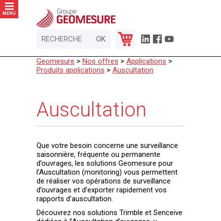
Panneau de gestion des cookies
MENU
Geomesure
>
Nos offres
>
Applications
>
Produits applications
>
Auscultation
Auscultation
Que votre besoin concerne une surveillance
saisonnière, fréquente ou permanente
d’ouvrages, les solutions Geomesure pour
l’Auscultation (monitoring) vous permettent
de réaliser vos opérations de surveillance
d’ouvrages et d’exporter rapidement vos
rapports d’auscultation.
Découvrez nos solutions Trimble et Senceive