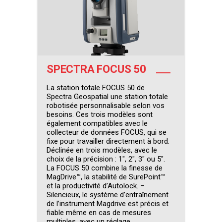
SPECTRA FOCUS 50
La station totale FOCUS 50 de
Spectra Geospatial une station totale
robotisée personnalisable selon vos
besoins. Ces trois modèles sont
également compatibles avec le
collecteur de données FOCUS, qui se
fixe pour travailler directement à bord.
Déclinée en trois modèles, avec le
choix de la précision : 1″, 2″, 3″ ou 5″.
La FOCUS 50 combine la finesse de
MagDrive™, la stabilité de SurePoint™
et la productivité d’Autolock. –
Silencieux, le système d’entraînement
de l’instrument Magdrive est précis et
fiable même en cas de mesures
multiples, avec un réglage