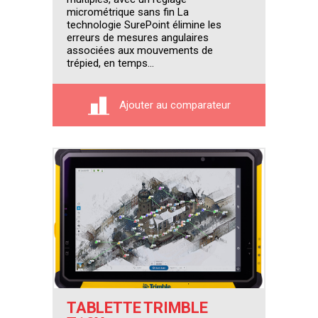
micrométrique sans fin La
technologie SurePoint élimine les
erreurs de mesures angulaires
associées aux mouvements de
trépied, en temps...
Ajouter au comparateur
TABLETTE TRIMBLE