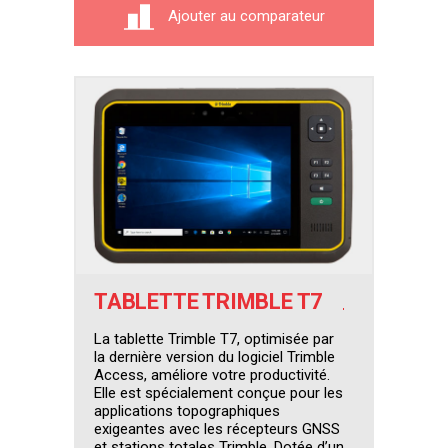
Ajouter au comparateur
TABLETTE TRIMBLE T7
La tablette Trimble T7, optimisée par
la dernière version du logiciel Trimble
Access, améliore votre productivité.
Elle est spécialement conçue pour les
applications topographiques
exigeantes avec les récepteurs GNSS
et stations totales Trimble. Dotée d’un