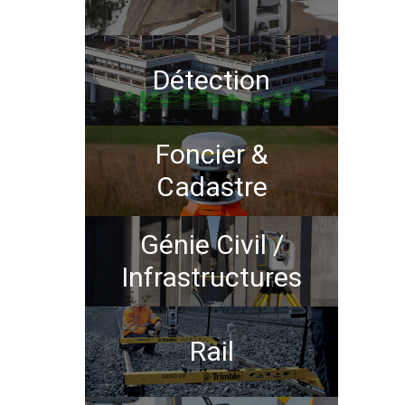
Détection
Foncier &
Cadastre
Génie Civil /
Infrastructures
Rail