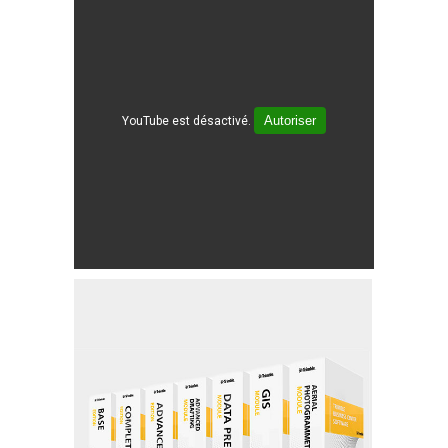
Autoriser
YouTube est désactivé.