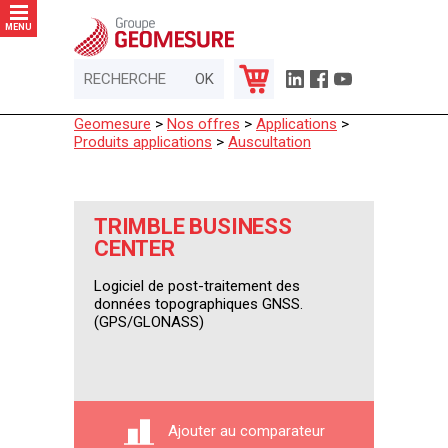
Panneau de gestion des cookies
MENU
Geomesure
>
Nos offres
>
Applications
>
Produits applications
>
Auscultation
TRIMBLE BUSINESS
CENTER
Logiciel de post-traitement des
données topographiques GNSS.
(GPS/GLONASS)
Ajouter au comparateur